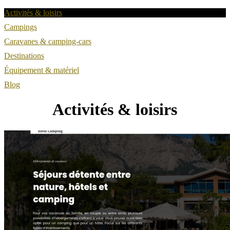
Activités & loisirs
Campings
Caravanes & camping-cars
Destinations
Équipement & matériel
Blog
Activités & loisirs