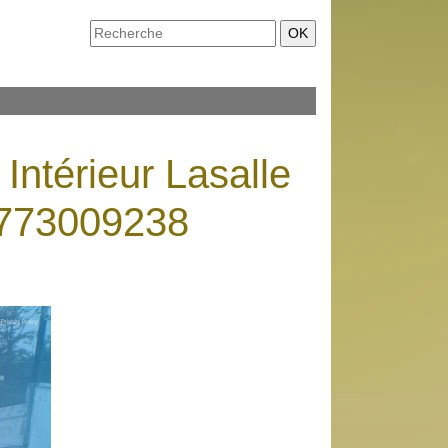
 Intérieur Lasalle
8773009238