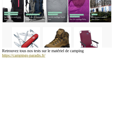
Retrouvez tous nos tests sur le matériel de camping
https://campings-paradis.fr/