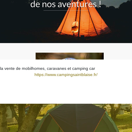
t la vente de mobilhomes, caravanes et camping car
https://www.campingsaintblaise.fr/