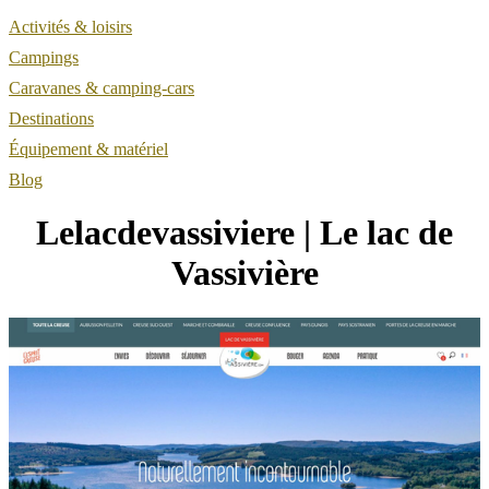
Activités & loisirs
Campings
Caravanes & camping-cars
Destinations
Équipement & matériel
Blog
Lelacdevas­sivie­re | Le lac de
Vassivière