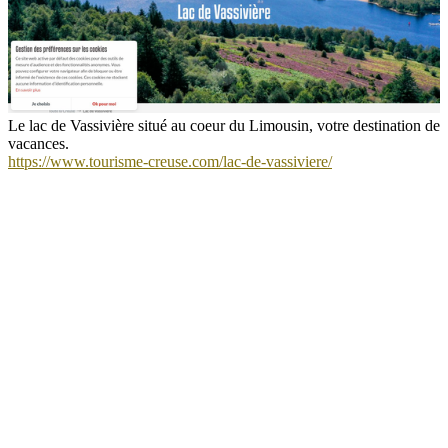
Le lac de Vassivière situé au coeur du Limousin, votre destination de
vacances.
https://www.tourisme-creuse.com/lac-de-vassiviere/